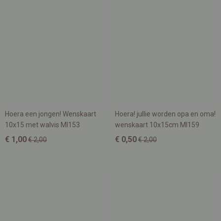
Hoera een jongen! Wenskaart
Hoera! jullie worden opa en oma!
10x15 met walvis MI153
wenskaart 10x15cm MI159
€ 1,00
€ 0,50
€ 2,00
€ 2,00