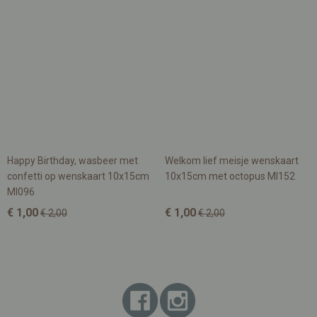
Happy Birthday, wasbeer met
Welkom lief meisje wenskaart
confetti op wenskaart 10x15cm
10x15cm met octopus MI152
MI096
€ 1,00
€ 1,00
€ 2,00
€ 2,00