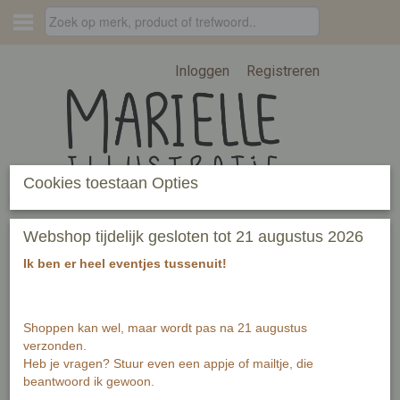
Inloggen
Registreren
Cookies toestaan Opties
Home
› Zoeken
Webshop tijdelijk gesloten tot 21 augustus 2026
Zoekresultaten
Ik ben er heel eventjes tussenuit!
Shoppen kan wel, maar wordt pas na 21 augustus
verzonden.
marielleillustratie
Heb je vragen? Stuur even een appje of mailtje, die
beantwoord ik gewoon.