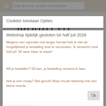
Inloggen
Registreren
Cookies toestaan Opties
Webshop tijdelijk gesloten tot half juli 2026
Wegens een operatie met langer herstel heb ik niet de
mogelijkheid je bestelling snel te verzenden. Ik verwacht rond
half juli '26 weer klaar te staan!
Home
›
producten
›
letterkaarten
Wil je bestellen? Dit kan, je bestelling verzend ik later.
heb je een vraag? Stel gerust! Maar houdt rekening met een
latere reactie.
Ok