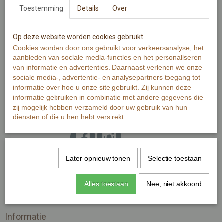
Toestemming
Details
Over
Op deze website worden cookies gebruikt
Cookies worden door ons gebruikt voor verkeersanalyse, het
aanbieden van sociale media-functies en het personaliseren
van informatie en advertenties. Daarnaast verlenen we onze
sociale media-, advertentie- en analysepartners toegang tot
informatie over hoe u onze site gebruikt. Zij kunnen deze
Boskoop ABC
ABC letterkaarten
informatie gebruiken in combinatie met andere gegevens die
letterkaarten
zij mogelijk hebben verzameld door uw gebruik van hun
diensten of die u hen hebt verstrekt.
marielleillustratie
Later opnieuw tonen
Selectie toestaan
Alles toestaan
Nee, niet akkoord
Informatie