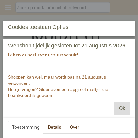
Inloggen
Registreren
Cookies toestaan Opties
Webshop tijdelijk gesloten tot 21 augustus 2026
Ik ben er heel eventjes tussenuit!
Home
›
producten
›
LooF kado
Shoppen kan wel, maar wordt pas na 21 augustus
verzonden.
Heb je vragen? Stuur even een appje of mailtje, die
beantwoord ik gewoon.
Ok
Toestemming
Details
Over