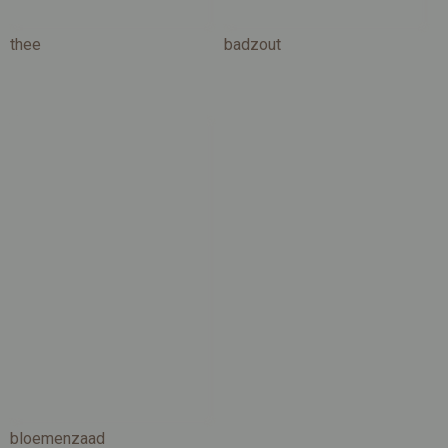
thee
badzout
bloemenzaad