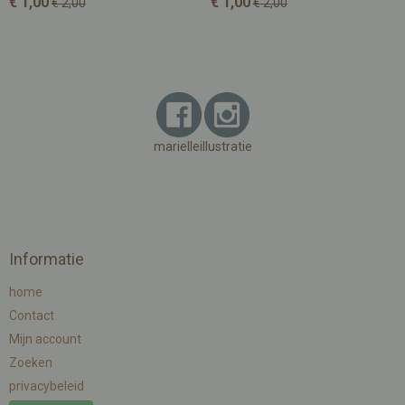
€ 1,00
€ 1,00
€ 2,00
€ 2,00
marielleillustratie
Informatie
home
Contact
Mijn account
Zoeken
privacybeleid