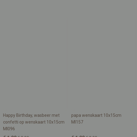
Happy Birthday, wasbeer met
papa wenskaart 10x15cm
confetti op wenskaart 10x15cm
MI157
MI096