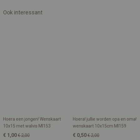
Ook interessant
Hoera een jongen! Wenskaart
Hoera! jullie worden opa en oma!
10x15 met walvis MI153
wenskaart 10x15cm MI159
€ 1,00
€ 0,50
€ 2,00
€ 2,00