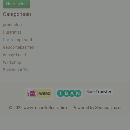
Herroeping
Categorieën
producten
illustraties
Portret op maat
Geboortekaarten
doosje kunst
Workshop
Boskoop ABC
© 2026 www.marielleillustratie.nl - Powered by Shoppagina.nl