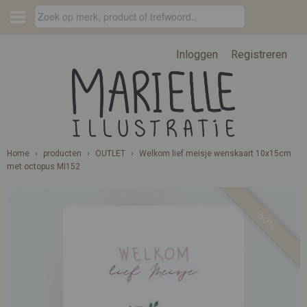
Inloggen
Registreren
Home
›
producten
›
OUTLET
›
Welkom lief meisje wenskaart 10x15cm
met octopus MI152
-50%