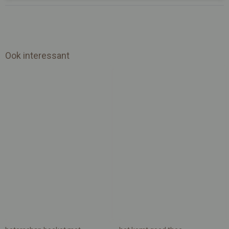
Ook interessant