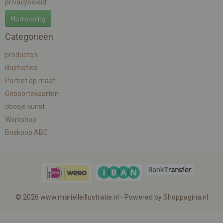
privacybeleid
Herroeping
Categorieën
producten
illustraties
Portret op maat
Geboortekaarten
doosje kunst
Workshop
Boskoop ABC
© 2026 www.marielleillustratie.nl - Powered by Shoppagina.nl