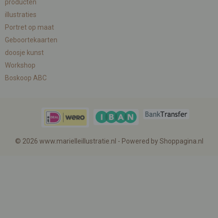
producten
illustraties
Portret op maat
Geboortekaarten
doosje kunst
Workshop
Boskoop ABC
© 2026 www.marielleillustratie.nl - Powered by Shoppagina.nl