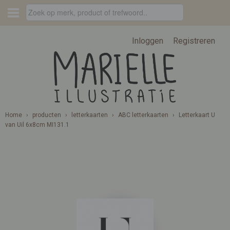
Inloggen
Registreren
Home
›
producten
›
letterkaarten
›
ABC letterkaarten
›
Letterkaart U
van Uil 6x8cm MI131.1