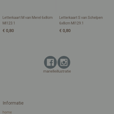
Letterkaart M van Merel 6x8cm
Letterkaart S van Schelpen
MI123.1
6x8cm MI129.1
€ 0,80
€ 0,80
marielleillustratie
Informatie
home