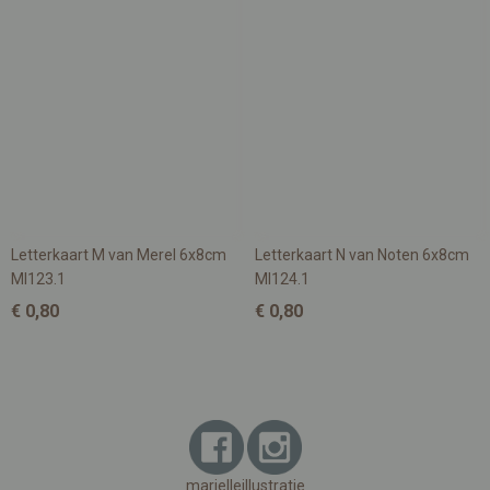
Letterkaart M van Merel 6x8cm
Letterkaart N van Noten 6x8cm
MI123.1
MI124.1
€ 0,80
€ 0,80
marielleillustratie