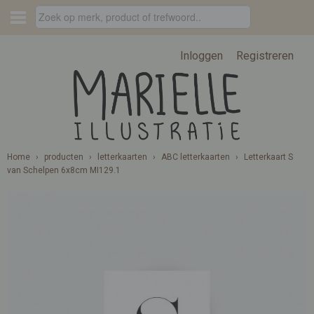
Inloggen
Registreren
Home
›
producten
›
letterkaarten
›
ABC letterkaarten
›
Letterkaart S
van Schelpen 6x8cm MI129.1