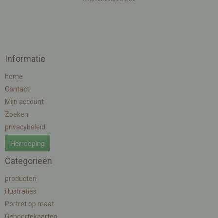
Informatie
home
Contact
Mijn account
Zoeken
privacybeleid
Herroeping
Categorieën
producten
illustraties
Portret op maat
Geboortekaarten