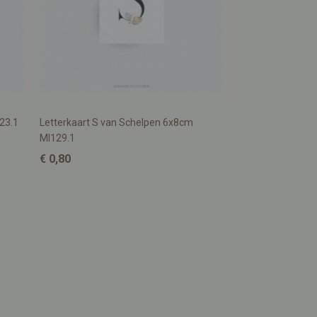
23.1
Letterkaart S van Schelpen 6x8cm
MI129.1
€ 0,80