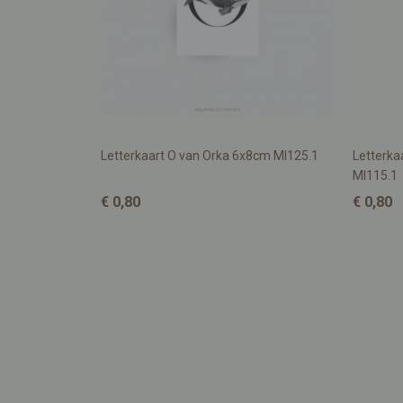
Letterkaart O van Orka 6x8cm MI125.1
Letterka
MI115.1
€ 0,80
€ 0,80