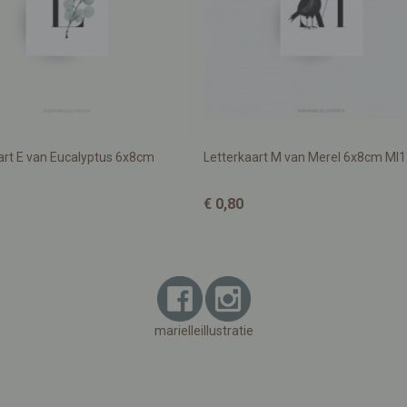
art E van Eucalyptus 6x8cm
Letterkaart M van Merel 6x8cm MI1
€ 0,80
marielleillustratie