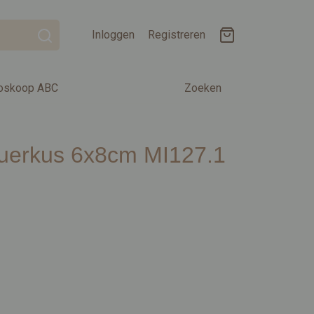
Inloggen
Registreren
oskoop ABC
Zoeken
Querkus 6x8cm MI127.1