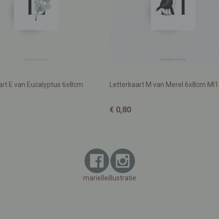
art E van Eucalyptus 6x8cm
Letterkaart M van Merel 6x8cm MI1
€ 0,80
marielleillustratie