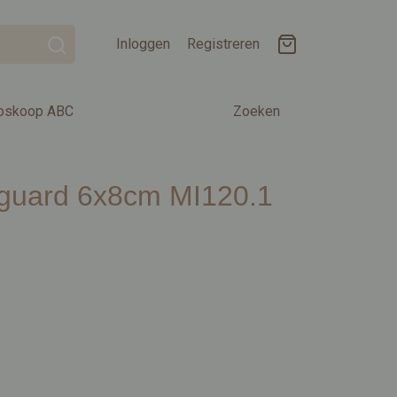
Inloggen
Registreren
oskoop ABC
Zoeken
Jaguard 6x8cm MI120.1