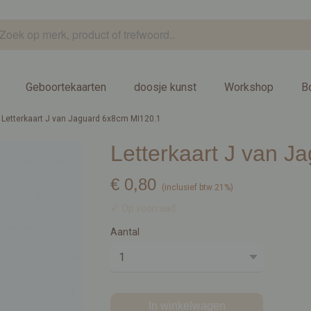
Geboortekaarten
doosje kunst
Workshop
B
Letterkaart J van Jaguard 6x8cm MI120.1
Letterkaart J van 
€ 0,80
(inclusief btw 21%)
✓
Op voorraad
Aantal
In winkelwagen