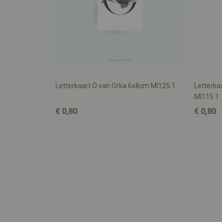
Letterkaart O van Orka 6x8cm MI125.1
Letterka
MI115.1
€ 0,80
€ 0,80