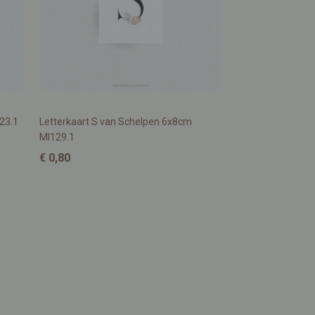
23.1
Letterkaart S van Schelpen 6x8cm
MI129.1
€ 0,80