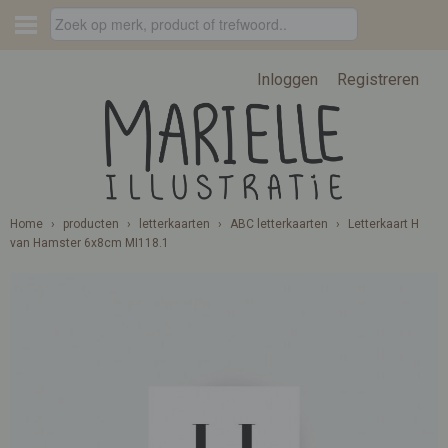
Inloggen
Registreren
Home
›
producten
›
letterkaarten
›
ABC letterkaarten
›
Letterkaart H
van Hamster 6x8cm MI118.1