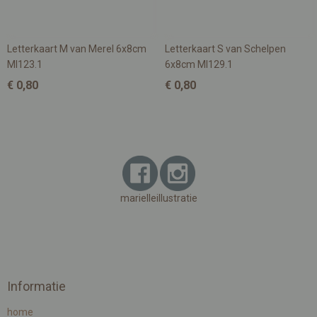
Letterkaart M van Merel 6x8cm
Letterkaart S van Schelpen
MI123.1
6x8cm MI129.1
€ 0,80
€ 0,80
marielleillustratie
Informatie
home