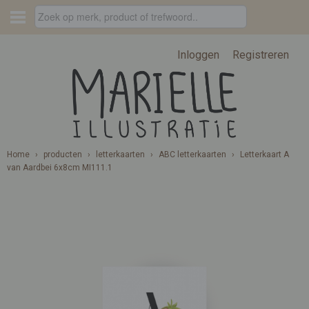
Inloggen
Registreren
Home
›
producten
›
letterkaarten
›
ABC letterkaarten
›
Letterkaart A
van Aardbei 6x8cm MI111.1