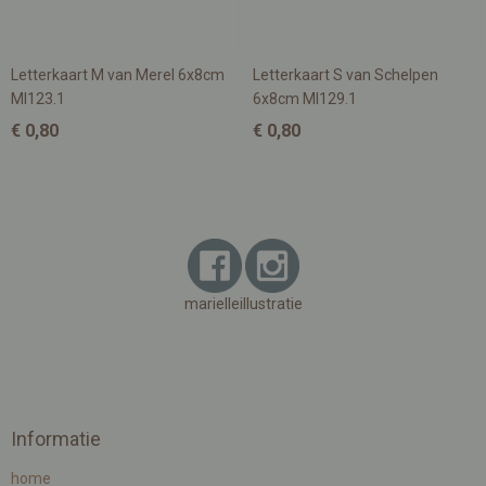
Letterkaart M van Merel 6x8cm
Letterkaart S van Schelpen
MI123.1
6x8cm MI129.1
€ 0,80
€ 0,80
marielleillustratie
Informatie
home