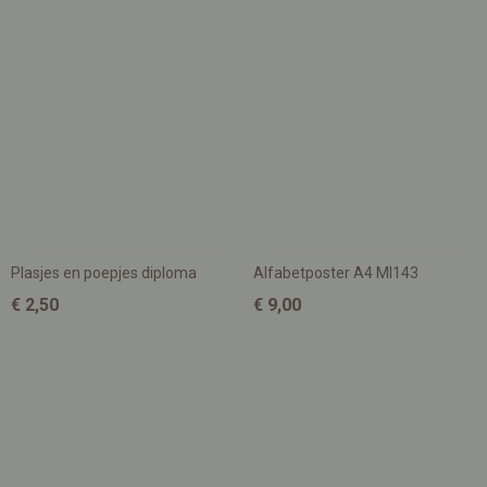
Plasjes en poepjes diploma
Alfabetposter A4 MI143
€ 2,50
€ 9,00