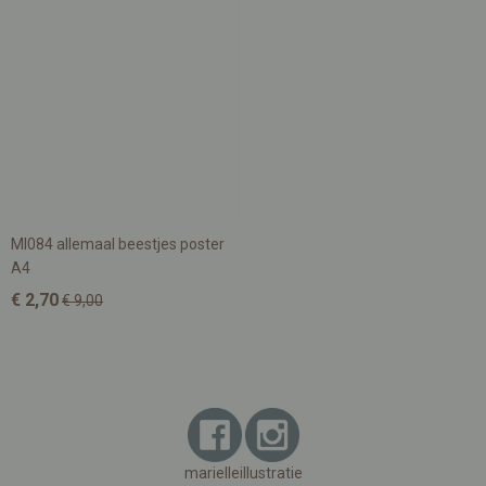
MI084 allemaal beestjes poster
A4
€ 2,70
€ 9,00
marielleillustratie