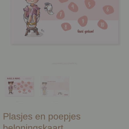
Plasjes en poepjes
beloningskaart