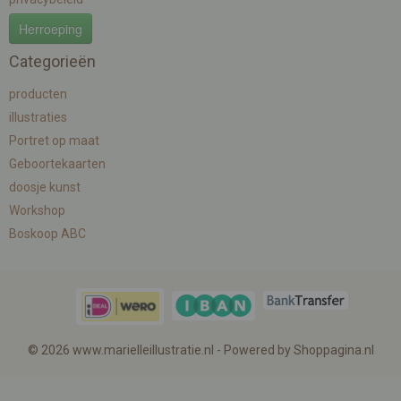
Herroeping
Categorieën
producten
illustraties
Portret op maat
Geboortekaarten
doosje kunst
Workshop
Boskoop ABC
© 2026 www.marielleillustratie.nl - Powered by Shoppagina.nl