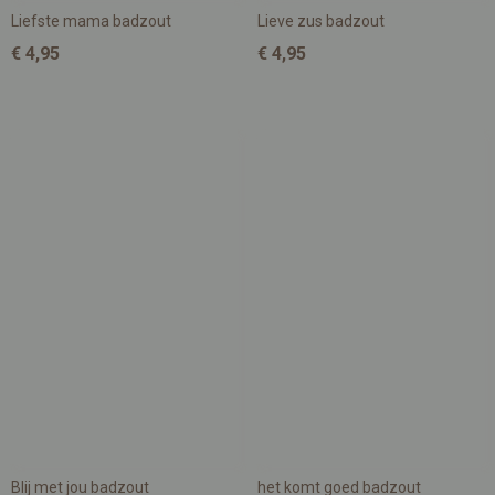
Liefste mama badzout
Lieve zus badzout
€ 4,95
€ 4,95
Blij met jou badzout
het komt goed badzout