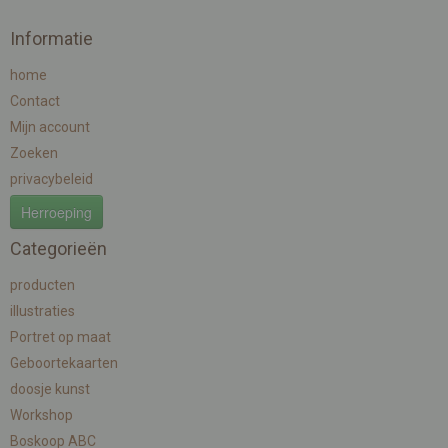
Informatie
home
Contact
Mijn account
Zoeken
privacybeleid
Herroeping
Categorieën
producten
illustraties
Portret op maat
Geboortekaarten
doosje kunst
Workshop
Boskoop ABC