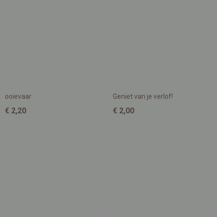
ooievaar
Geniet van je verlof!
€ 2,20
€ 2,00