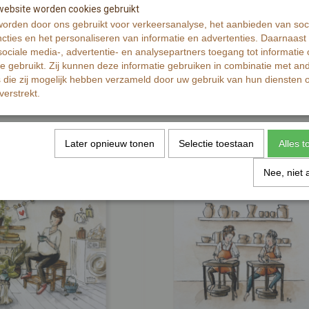
Reacties
ebsite worden cookies gebruikt
orden door ons gebruikt voor verkeersanalyse, het aanbieden van soc
cties en het personaliseren van informatie en advertenties. Daarnaast
ociale media-, advertentie- en analysepartners toegang tot informatie
te gebruikt. Zij kunnen deze informatie gebruiken in combinatie met an
die zij mogelijk hebben verzameld door uw gebruik van hun diensten o
verstrekt.
Later opnieuw tonen
Selectie toestaan
Alles 
Nee, niet 