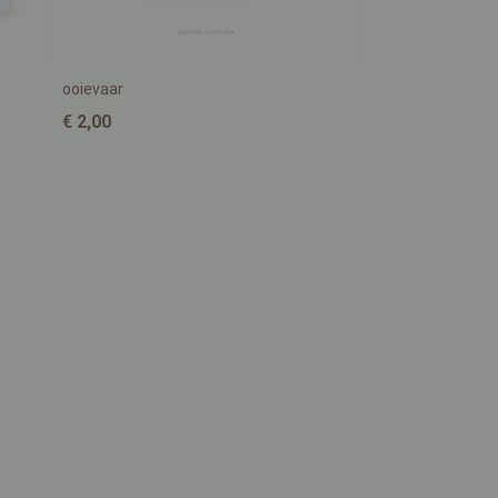
ooievaar
€ 2,00