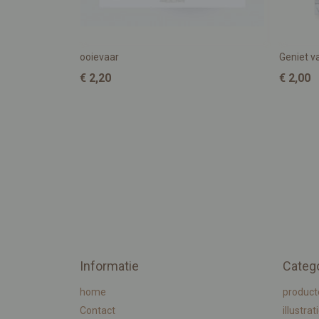
ooievaar
Geniet va
€ 2,20
€ 2,00
Informatie
Categ
home
product
Contact
illustrat