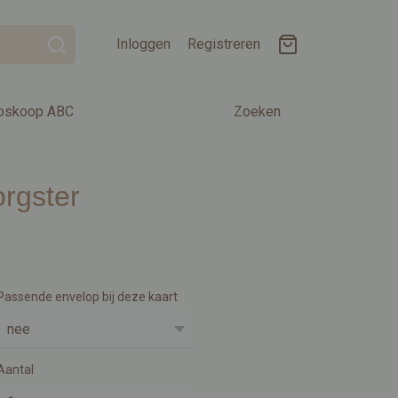
Inloggen
Registreren
oskoop ABC
Zoeken
rgster
Passende envelop bij deze kaart
Aantal