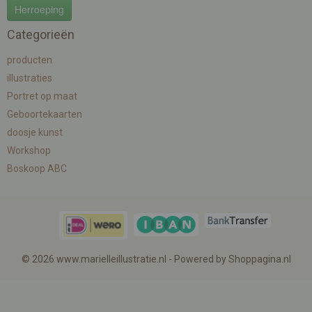
Herroeping
Categorieën
producten
illustraties
Portret op maat
Geboortekaarten
doosje kunst
Workshop
Boskoop ABC
© 2026 www.marielleillustratie.nl - Powered by Shoppagina.nl