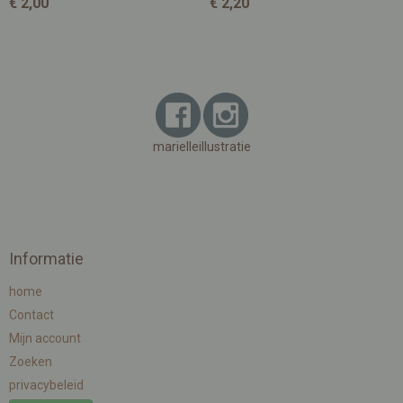
€ 2,00
€ 2,20
marielleillustratie
Informatie
home
Contact
Mijn account
Zoeken
privacybeleid