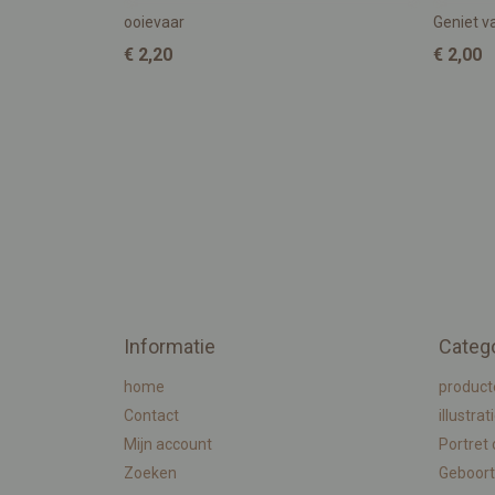
ooievaar
Geniet va
€ 2,20
€ 2,00
Informatie
Categ
home
product
Contact
illustrat
Mijn account
Portret
Zoeken
Geboort