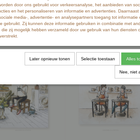
orden door ons gebruikt voor verkeersanalyse, het aanbieden van soc
cties en het personaliseren van informatie en advertenties. Daarnaast
ociale media-, advertentie- en analysepartners toegang tot informatie
te gebruikt. Zij kunnen deze informatie gebruiken in combinatie met an
die zij mogelijk hebben verzameld door uw gebruik van hun diensten o
verstrekt.
Later opnieuw tonen
Selectie toestaan
Alles 
Nee, niet 