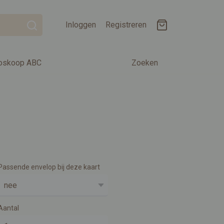
Inloggen
Registreren
oskoop ABC
Zoeken
Passende envelop bij deze kaart
Aantal