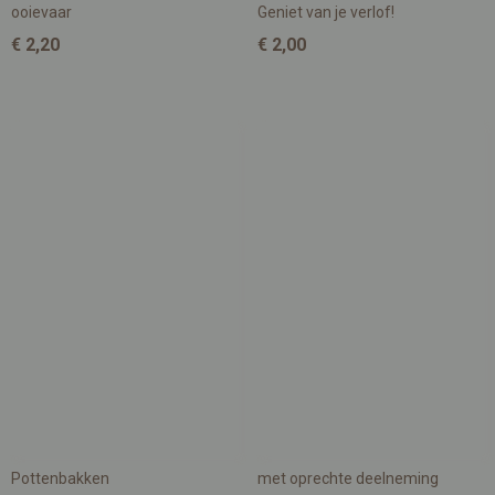
ooievaar
Geniet van je verlof!
€ 2,20
€ 2,00
Pottenbakken
met oprechte deelneming