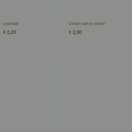
ooievaar
Geniet van je verlof!
€ 2,20
€ 2,00