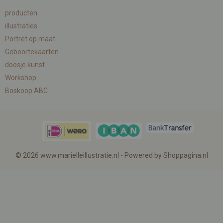
producten
illustraties
Portret op maat
Geboortekaarten
doosje kunst
Workshop
Boskoop ABC
© 2026 www.marielleillustratie.nl - Powered by Shoppagina.nl