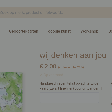
Geboortekaarten
doosje kunst
Workshop
B
wij denken aan jou
€ 2,00
(inclusief btw 21%)
✓
Op voorraad
Handgeschreven tekst op achterzijde
kaart (zwart fineliner) voor ontvanger:-1