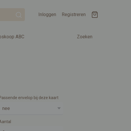
Inloggen
Registreren
oskoop ABC
Zoeken
Passende envelop bij deze kaart
Aantal