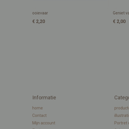
ooievaar
Geniet va
€ 2,20
€ 2,00
Informatie
Categ
home
product
Contact
illustrat
Mijn account
Portret