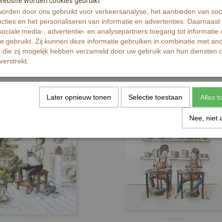
ebsite worden cookies gebruikt
orden door ons gebruikt voor verkeersanalyse, het aanbieden van soc
cties en het personaliseren van informatie en advertenties. Daarnaast
ociale media-, advertentie- en analysepartners toegang tot informatie
te gebruikt. Zij kunnen deze informatie gebruiken in combinatie met an
die zij mogelijk hebben verzameld door uw gebruik van hun diensten o
verstrekt.
Later opnieuw tonen
Selectie toestaan
Alles 
Nee, niet 