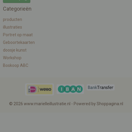
Categorieën
producten
illustraties
Portret op maat
Geboortekaarten
doosje kunst
Workshop
Boskoop ABC
© 2026 www.marielleillustratie.nl - Powered by Shoppagina.nl