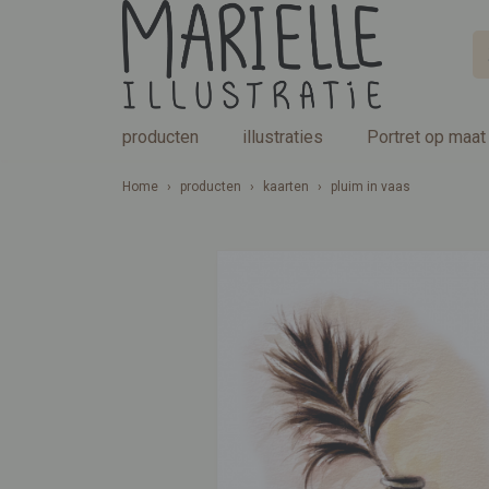
producten
illustraties
Portret op maat
Home
›
producten
›
kaarten
›
pluim in vaas