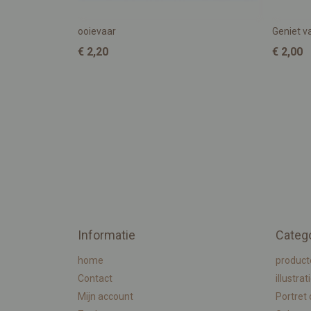
ooievaar
Geniet va
€ 2,20
€ 2,00
Informatie
Categ
home
product
Contact
illustrat
Mijn account
Portret