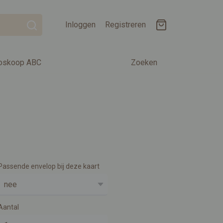
Inloggen
Registreren
oskoop ABC
Zoeken
Passende envelop bij deze kaart
Aantal