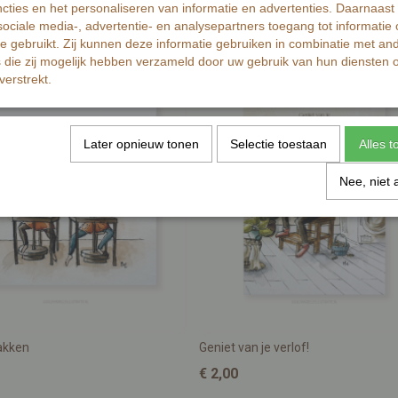
cties en het personaliseren van informatie en advertenties. Daarnaast
ociale media-, advertentie- en analysepartners toegang tot informatie
te gebruikt. Zij kunnen deze informatie gebruiken in combinatie met an
die zij mogelijk hebben verzameld door uw gebruik van hun diensten o
verstrekt.
Later opnieuw tonen
Selectie toestaan
Alles 
Nee, niet 
akken
Geniet van je verlof!
€ 2,00