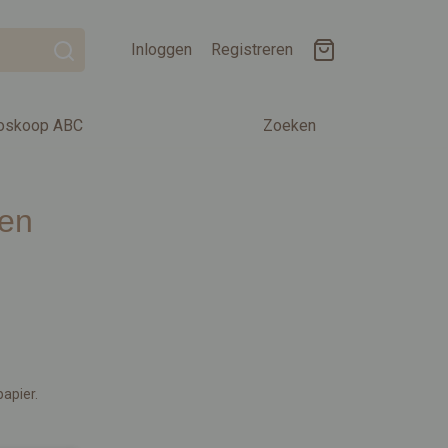
Inloggen
Registreren
oskoop ABC
Zoeken
zen
papier.