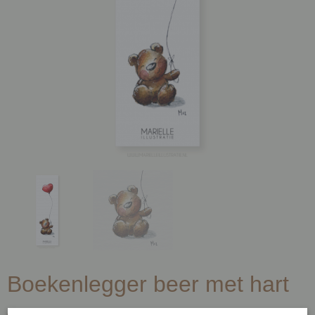
Boekenlegger beer met hart