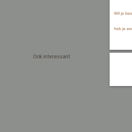
Wil je bes
heb je ee
Ook interessant