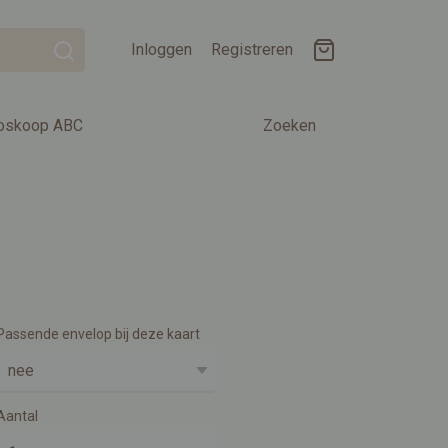
Inloggen
Registreren
oskoop ABC
Zoeken
Passende envelop bij deze kaart
Aantal