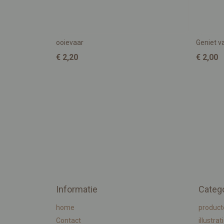
ooievaar
Geniet va
€ 2,20
€ 2,00
Informatie
Categ
home
product
Contact
illustrat