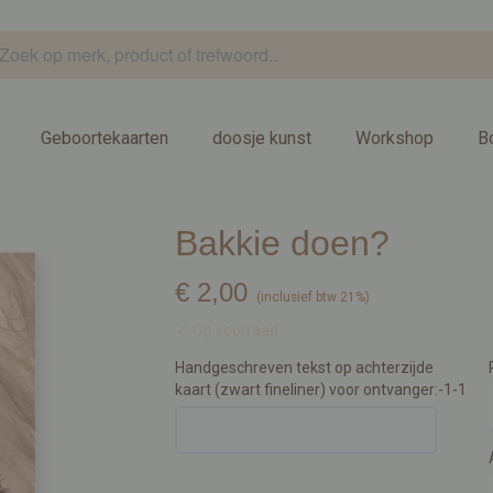
Geboortekaarten
doosje kunst
Workshop
B
Bakkie doen?
€ 2,00
(inclusief btw 21%)
✓
Op voorraad
Handgeschreven tekst op achterzijde
kaart (zwart fineliner) voor ontvanger:-1-1