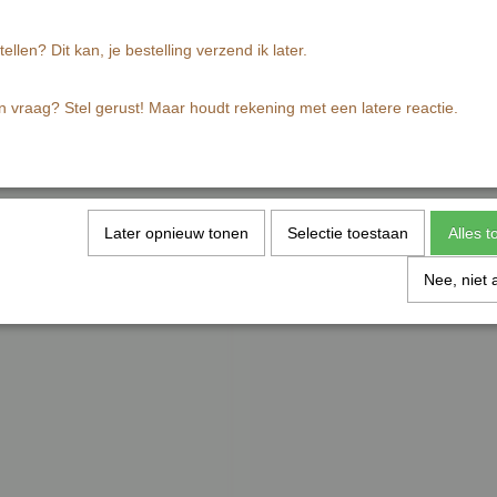
Reacties
tellen? Dit kan, je bestelling verzend ik later.
n vraag? Stel gerust! Maar houdt rekening met een latere reactie.
Later opnieuw tonen
Selectie toestaan
Alles 
Nee, niet 