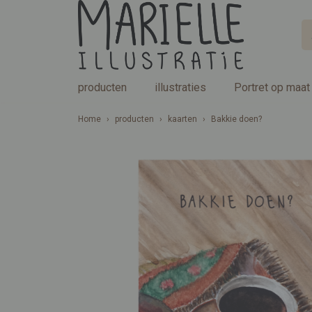
producten
illustraties
Portret op maat
Home
›
producten
›
kaarten
›
Bakkie doen?