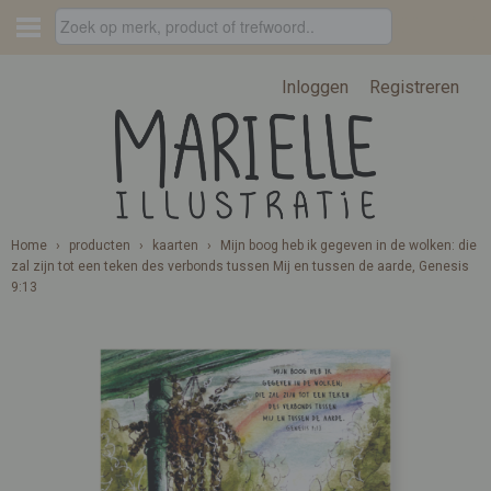
Inloggen
Registreren
Home
›
producten
›
kaarten
›
Mijn boog heb ik gegeven in de wolken: die
zal zijn tot een teken des verbonds tussen Mij en tussen de aarde, Genesis
9:13