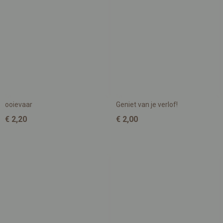
ooievaar
Geniet van je verlof!
€ 2,20
€ 2,00