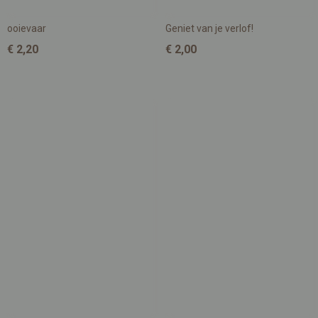
ooievaar
Geniet van je verlof!
€ 2,20
€ 2,00