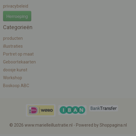
privacybeleid
Herroeping
Categorieën
producten
illustraties
Portret op maat
Geboortekaarten
doosje kunst
Workshop
Boskoop ABC
© 2026 www.marielleillustratie.nl - Powered by Shoppagina.nl