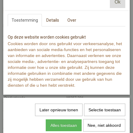
Ok
In winkelwagen
Toestemming
Details
Over
Een meisje op een ballon, een leuke kinderverjaardagskaart!
Op deze website worden cookies gebruikt
Wenskaart is gedrukt op 300 grams warmwit papier.
Wenskaart bevat rechte hoeken. Op de achterzijde is minimale
Cookies worden door ons gebruikt voor verkeersanalyse, het
informatie van de kaart en een stukje ballon zichtbaar.
aanbieden van sociale media-functies en het personaliseren
van informatie en advertenties. Daarnaast verlenen we onze
De Illustratie is gemaakt met aquarelverf en zwarte inkt.
sociale media-, advertentie- en analysepartners toegang tot
informatie over hoe u onze site gebruikt. Zij kunnen deze
Wenskaart bevat aan de voorzijde de tekst 'gefeliciteerd'.
informatie gebruiken in combinatie met andere gegevens die
zij mogelijk hebben verzameld door uw gebruik van hun
diensten of die u hen hebt verstrekt.
Specificaties
Productcode
MI357-296
EAN code
7448106218241
Later opnieuw tonen
Selectie toestaan
Productcode leverancier
MI357
Afmetingen (l,b,h)
15 x 10 x 0 cm
Alles toestaan
Nee, niet akkoord