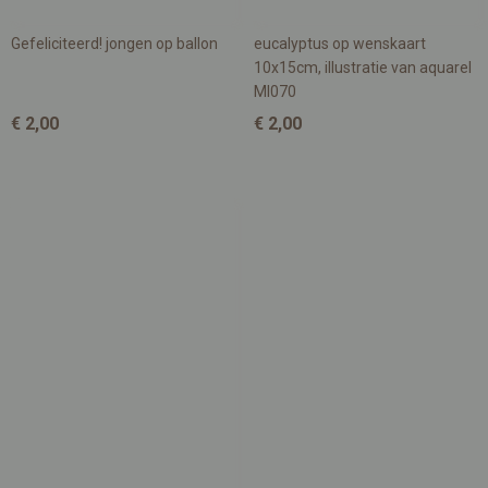
Gefeliciteerd! jongen op ballon
eucalyptus op wenskaart
10x15cm, illustratie van aquarel
MI070
€ 2,00
€ 2,00