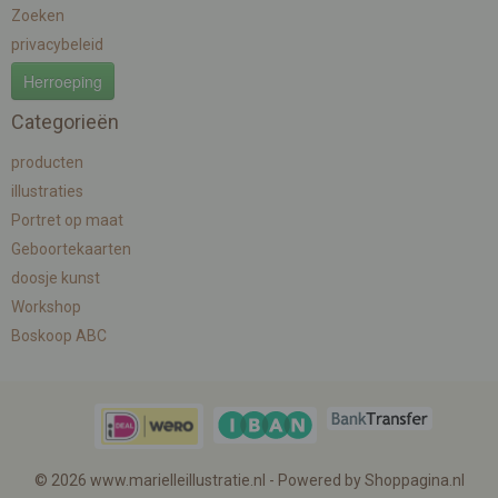
Zoeken
privacybeleid
Herroeping
Categorieën
producten
illustraties
Portret op maat
Geboortekaarten
doosje kunst
Workshop
Boskoop ABC
© 2026 www.marielleillustratie.nl - Powered by Shoppagina.nl