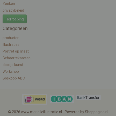
Zoeken
privacybeleid
Herroeping
Categorieën
producten
illustraties
Portret op maat
Geboortekaarten
doosje kunst
Workshop
Boskoop ABC
© 2026 www.marielleillustratie.nl - Powered by Shoppagina.nl