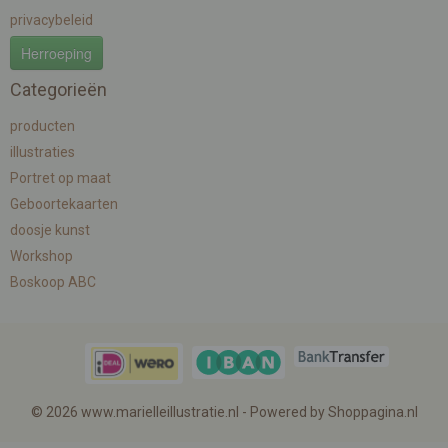
privacybeleid
Herroeping
Categorieën
producten
illustraties
Portret op maat
Geboortekaarten
doosje kunst
Workshop
Boskoop ABC
© 2026 www.marielleillustratie.nl - Powered by Shoppagina.nl