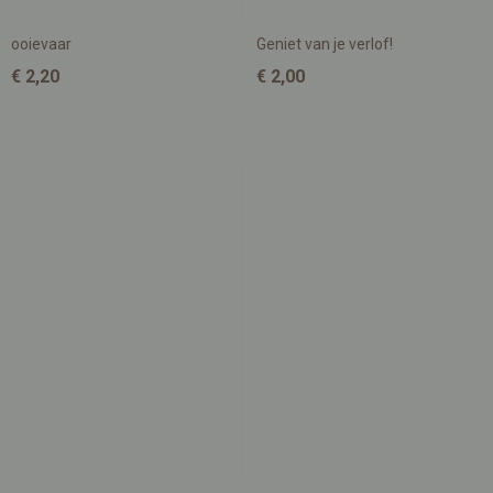
ooievaar
Geniet van je verlof!
€ 2,20
€ 2,00