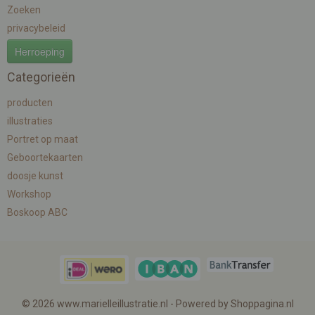
Zoeken
privacybeleid
Herroeping
Categorieën
producten
illustraties
Portret op maat
Geboortekaarten
doosje kunst
Workshop
Boskoop ABC
© 2026 www.marielleillustratie.nl - Powered by Shoppagina.nl