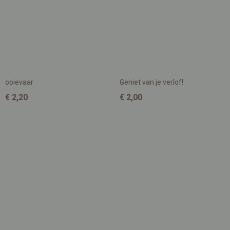
ooievaar
Geniet van je verlof!
€ 2,20
€ 2,00