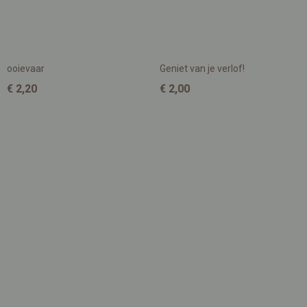
ooievaar
Geniet van je verlof!
€ 2,20
€ 2,00