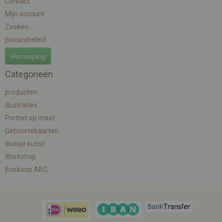
Contact
Mijn account
Zoeken
privacybeleid
Herroeping
Categorieën
producten
illustraties
Portret op maat
Geboortekaarten
doosje kunst
Workshop
Boskoop ABC