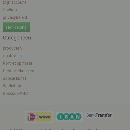
Mijn account
Zoeken
privacybeleid
Herroeping
Categorieën
producten
illustraties
Portret op maat
Geboortekaarten
doosje kunst
Workshop
Boskoop ABC