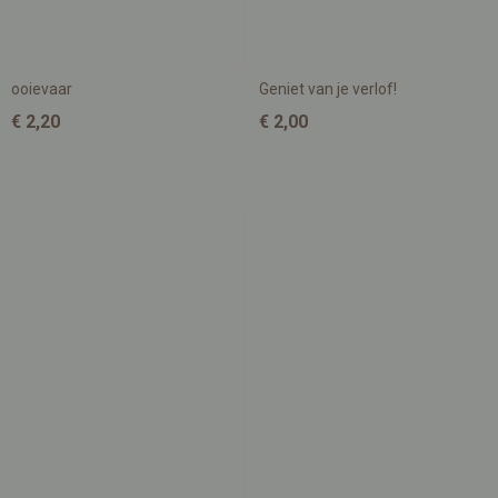
ooievaar
Geniet van je verlof!
€ 2,20
€ 2,00