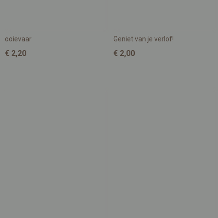
ooievaar
Geniet van je verlof!
€ 2,20
€ 2,00