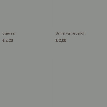
ooievaar
Geniet van je verlof!
€ 2,20
€ 2,00