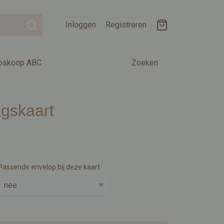
Inloggen
Registreren
oskoop ABC
Zoeken
agskaart
Passende envelop bij deze kaart