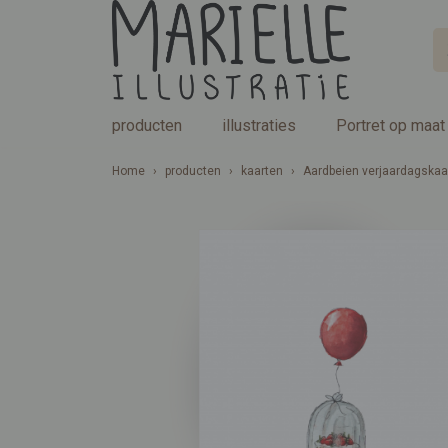
producten
illustraties
Portret op maat
Home
›
producten
›
kaarten
›
Aardbeien verjaardagskaa