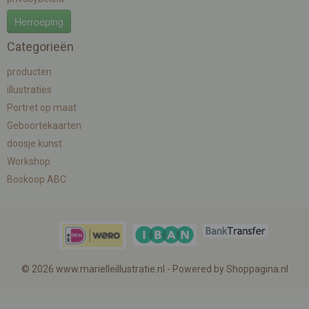
Herroeping
Categorieën
producten
illustraties
Portret op maat
Geboortekaarten
doosje kunst
Workshop
Boskoop ABC
© 2026 www.marielleillustratie.nl - Powered by Shoppagina.nl