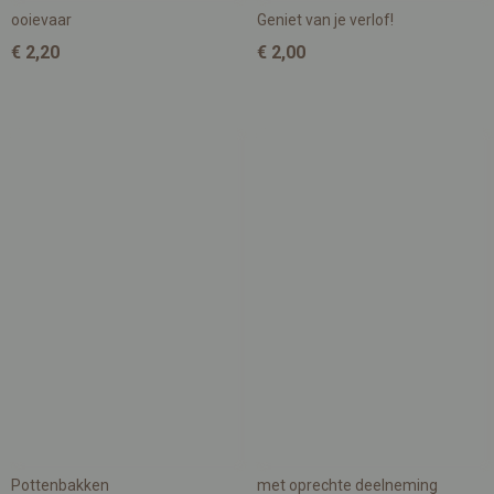
ooievaar
Geniet van je verlof!
€ 2,20
€ 2,00
Pottenbakken
met oprechte deelneming