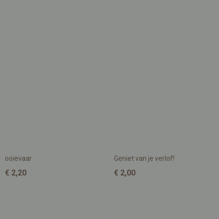
ooievaar
Geniet van je verlof!
€ 2,20
€ 2,00