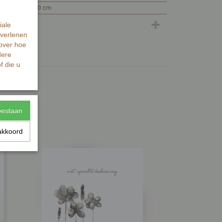
15 x 10 x 0 cm
iale
 verlenen
 over hoe
dere
f die u
toestaan
akkoord