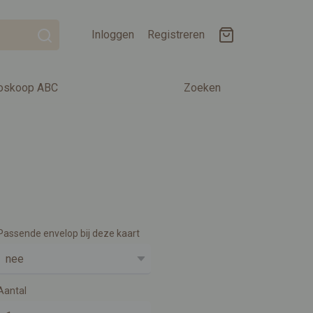
Inloggen
Registreren
oskoop ABC
Zoeken
Passende envelop bij deze kaart
Aantal