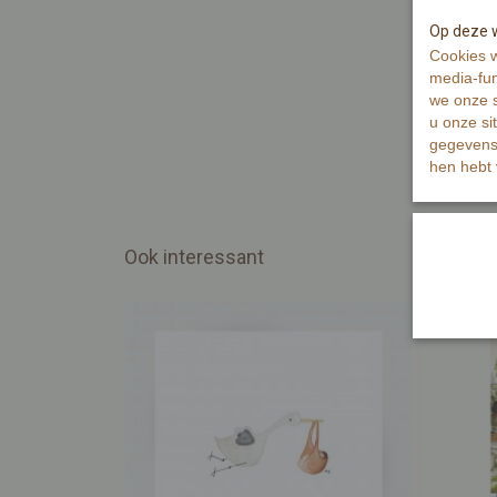
Op deze w
Cookies w
media-fun
we onze s
u onze si
gegevens 
hen hebt 
Ook interessant