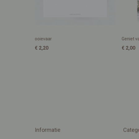
ooievaar
Geniet va
€ 2,20
€ 2,00
Informatie
Categ