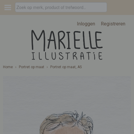
Inloggen
Registreren
Home
›
Portret op maat
›
Portret op maat, A5