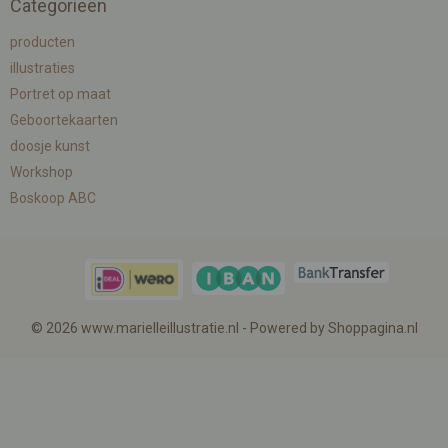
Categorieën
producten
illustraties
Portret op maat
Geboortekaarten
doosje kunst
Workshop
Boskoop ABC
© 2026 www.marielleillustratie.nl - Powered by Shoppagina.nl