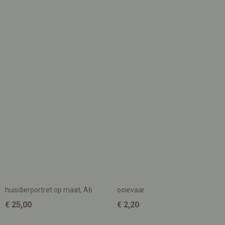
huisdierportret op maat, A6
ooievaar
€ 25,00
€ 2,20