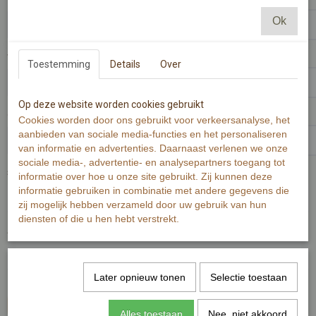
Ok
verlanglijstje
Toestemming
Details
Over
Op deze website worden cookies gebruikt
gedicht/ tekst boven naam
Cookies worden door ons gebruikt voor verkeersanalyse, het
aanbieden van sociale media-functies en het personaliseren
van informatie en advertenties. Daarnaast verlenen we onze
sociale media-, advertentie- en analysepartners toegang tot
sluitsticker
informatie over hoe u onze site gebruikt. Zij kunnen deze
informatie gebruiken in combinatie met andere gegevens die
zij mogelijk hebben verzameld door uw gebruik van hun
diensten of die u hen hebt verstrekt.
Aantal
Later opnieuw tonen
Selectie toestaan
In winkelwagen
Alles toestaan
Nee, niet akkoord