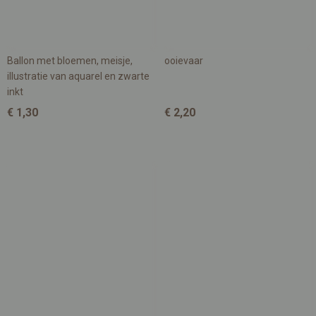
Ballon met bloemen, meisje,
ooievaar
illustratie van aquarel en zwarte
inkt
€ 1,30
€ 2,20