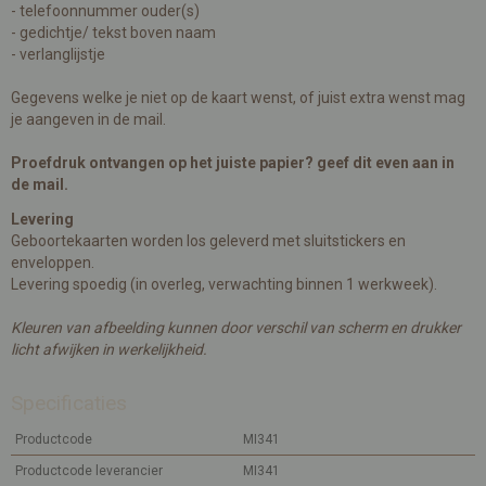
- telefoonnummer ouder(s)
- gedichtje/ tekst boven naam
- verlanglijstje
Gegevens welke je niet op de kaart wenst, of juist extra wenst mag
je aangeven in de mail.
Proefdruk ontvangen op het juiste papier? geef dit even aan in
de mail.
Levering
Geboortekaarten worden los geleverd met sluitstickers en
enveloppen.
Levering spoedig (in overleg, verwachting binnen 1 werkweek).
Kleuren van afbeelding kunnen door verschil van scherm en drukker
licht afwijken in werkelijkheid.
Specificaties
Productcode
MI341
Productcode leverancier
MI341