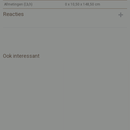
Afmetingen (l,b,h)
0 x 10,50 x 148,50 cm
Reacties
Ook interessant