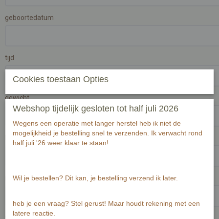
geboortedatum
tijd
Cookies toestaan Opties
gewicht
Webshop tijdelijk gesloten tot half juli 2026
Wegens een operatie met langer herstel heb ik niet de
mogelijkheid je bestelling snel te verzenden. Ik verwacht rond
lengte
half juli '26 weer klaar te staan!
naam/ namen ouders
Wil je bestellen? Dit kan, je bestelling verzend ik later.
heb je een vraag? Stel gerust! Maar houdt rekening met een
latere reactie.
telefoonnumer ouder(s)