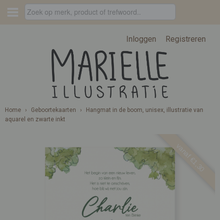
Inloggen
Registreren
Home
›
Geboortekaarten
›
Hangmat in de boom, unisex, illustratie van
aquarel en zwarte inkt
vanaf €1,30