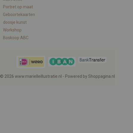
Portret op maat
Geboortekaarten
doosje kunst
Workshop
Boskoop ABC
© 2026 www.marielleillustratie.nl - Powered by Shoppagina.nl