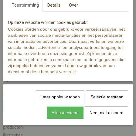
Toestemming
Details
Over
marielleillustratie
Op deze website worden cookies gebruikt
Cookies worden door ons gebruikt voor verkeersanalyse, het
aanbieden van sociale media-functies en het personaliseren
van informatie en advertenties. Daarnaast verlenen we onze
sociale media-, advertentie- en analysepartners toegang tot
Informatie
informatie over hoe u onze site gebruikt. Zij kunnen deze
informatie gebruiken in combinatie met andere gegevens die
home
zij mogelijk hebben verzameld door uw gebruik van hun
Contact
diensten of die u hen hebt verstrekt.
Mijn account
Zoeken
privacybeleid
Later opnieuw tonen
Selectie toestaan
Herroeping
Alles toestaan
Nee, niet akkoord
Categorieën
producten
illustraties